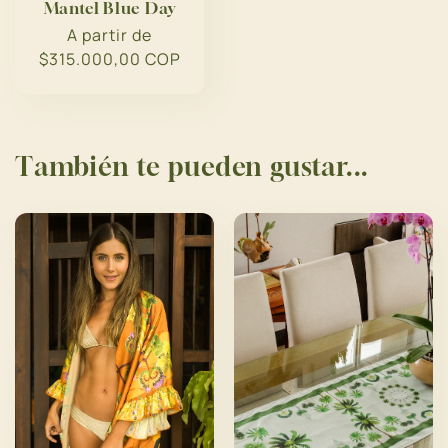
Mantel Blue Day
Precio
A partir de
$315.000,00 COP
habitual
También te pueden gustar...