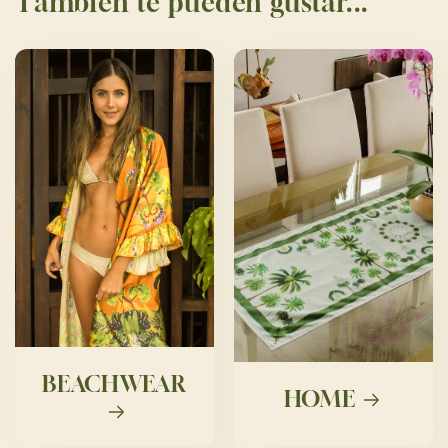
También te pueden gustar...
BEACHWEAR
HOME