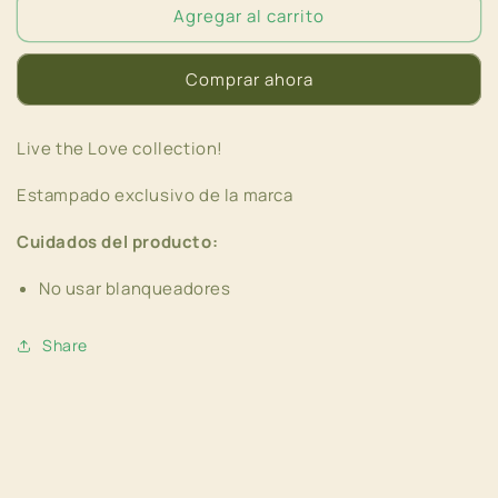
Agregar al carrito
Bottom
Bottom
Nudo
Nudo
Mariposas
Mariposas
Comprar ahora
Live the Love collection!
Estampado exclusivo de la marca
Cuidados del producto:
No usar blanqueadores
Share