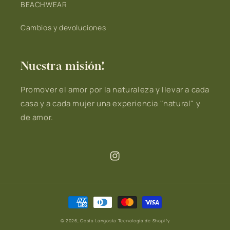
BEACHWEAR
Cambios y devoluciones
Nuestra misión!
Promover el amor por la naturaleza y llevar a cada
casa y a cada mujer una experiencia "natural" y
de amor.
Instagram
Formas
de
© 2026,
Costa Langosta
Tecnología de Shopify
pago