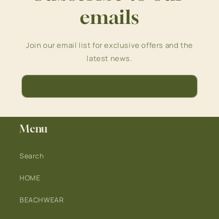
emails
Join our email list for exclusive offers and the
latest news.
Correo electrónico
Menu
Search
HOME
BEACHWEAR