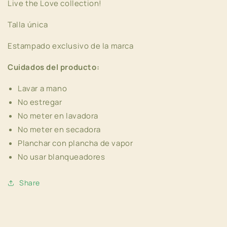
Live the Love collection!
Talla única
Estampado exclusivo de la marca
Cuidados del producto:
Lavar a mano
No estregar
No meter en lavadora
No meter en secadora
Planchar con plancha de vapor
No usar blanqueadores
Share