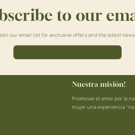
bscribe to our ema
Join our email list for exclusive offers and the latest news
Correo electrónico
Nuestra misión!
Promover el amor por la na
mujer una experiencia "nat