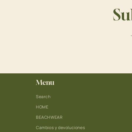
Su
Menu
Search
HOME
BEACHWEAR
Cambios y devoluciones