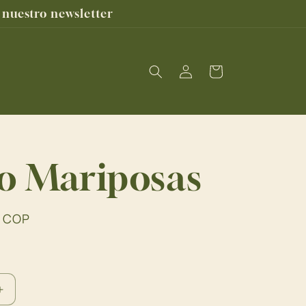
nuestro newsletter
Iniciar
Carrito
sesión
o Mariposas
0 COP
Aumentar