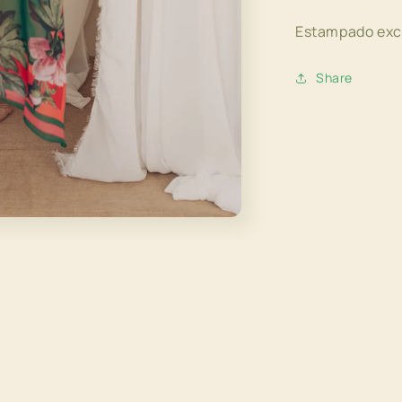
Estampado excl
Share