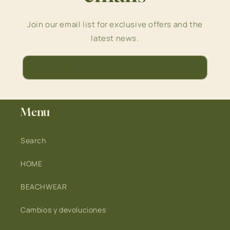
Join our email list for exclusive offers and the
latest news.
Correo electrónico
Menu
Search
HOME
BEACHWEAR
Cambios y devoluciones