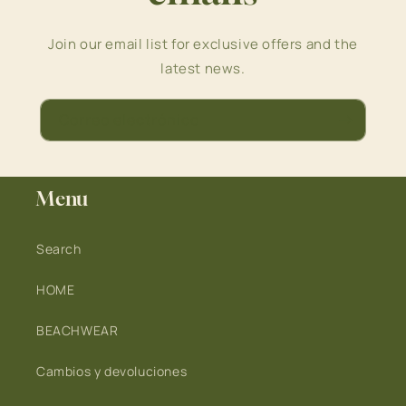
Join our email list for exclusive offers and the
latest news.
Correo electrónico
Menu
Search
HOME
BEACHWEAR
Cambios y devoluciones