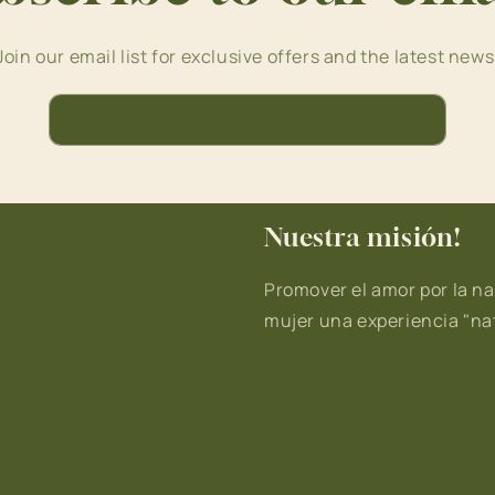
Join our email list for exclusive offers and the latest news
Correo electrónico
Nuestra misión!
Promover el amor por la na
mujer una experiencia "nat