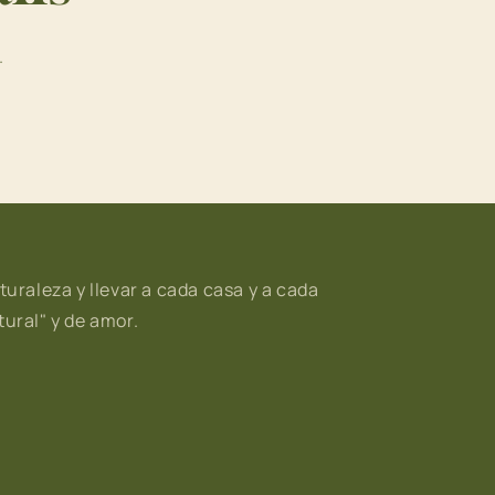
.
turaleza y llevar a cada casa y a cada
ural" y de amor.