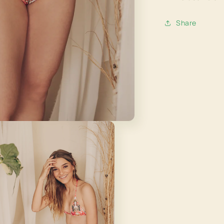
Share