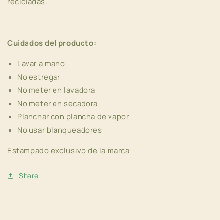
recicladas.
Cuidados del producto:
Lavar a mano
No estregar
No meter en lavadora
No meter en secadora
Planchar con plancha de vapor
No usar blanqueadores
Estampado exclusivo de la marca
Share