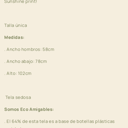
Sunshine print!
Talla única
Medidas:
. Ancho hombros: 58cm
. Ancho abajo: 78cm
. Alto: 102cm
Tela sedosa
Somos Eco Amigables:
. El 64% de esta tela es a base de botellas plásticas